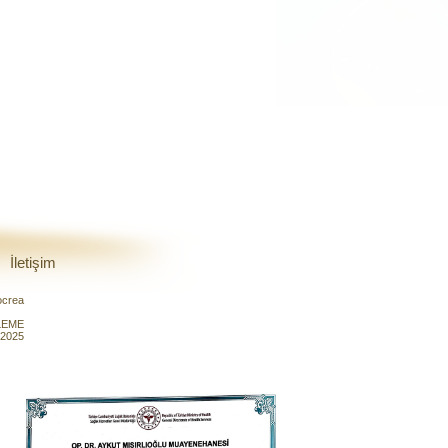
İletişim
ocrea
LEME
.2025