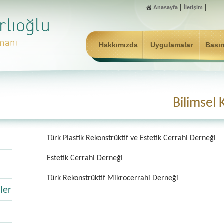
|
|
Anasayfa
İletişim
Hakkımızda
Uygulamalar
Bası
Bilimsel 
Türk Plastik Rekonstrüktif ve Estetik Cerrahi Derneği
Estetik Cerrahi Derneği
Türk Rekonstrüktif Mikrocerrahi Derneği
ler