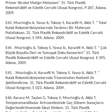
Primer Skrotal Malign Melanom” 31. Türk Plastik
Rekonstrüktif ve Estetik Cerrahi Ulusal Kongresi, P 287, Adana,
2009.
E43. Mısırlıoğlu A, Yavuz A; Toksoy S, Karanfil H, Aköz T. “ Total
Kulak Rekonstrüksiyonlarında Yardımcı Bir Materyal:
Polisiloksan. 31. Türk Plastik Rekonstrüktif ve Estetik Cerrahi
Ulusal Kongresi, E 094, Adana, 2009.
E44 . Mısırlıoğlu A, Toksoy S, Yavuz A;, Karanfil H, Aköz T. “ Çok
Büyük Boyutlu Deri ve Yumuşak Doku Kanserleri” 31. Türk
Plastik Rekonstrüktif ve Estetik Cerrahi Ulusal Kongresi, E 095,
Adana, 2009.
E45. . Mısırlıoğlu A, Karanfil H, Toksoy S, Yavuz A, Aköz T. “
Kulak Rekonstrüksiyonlarında Triamsinolon Asetonit ile
Şekillendirme. 31. Türk Plastik Rekonstrüktif ve Estetik Cerrahi
Ulusal Kongresi, E 023, Adana, 2009.
E46. Karaca M, Taylan G, Toksoy S, Mısırlıoğlu A, Aköz T.
Temporomandibular Artrosentezinde Geç Dönem Sonuçların
Değerlendirilmesinde İdeal Yöntem. 31. Türk Plastik