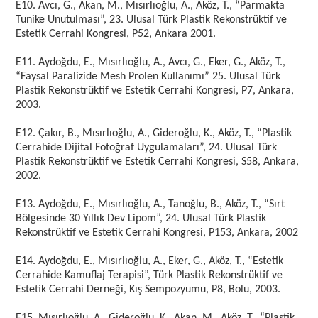
E10. Avcı, G., Akan, M., Mısırlıoğlu, A., Aköz, T., “Parmakta
Tunike Unutulması”, 23. Ulusal Türk Plastik Rekonstrüktif ve
Estetik Cerrahi Kongresi, P52, Ankara 2001.
E11. Aydoğdu, E., Mısırlıoğlu, A., Avcı, G., Eker, G., Aköz, T.,
“Faysal Paralizide Mesh Prolen Kullanımı” 25. Ulusal Türk
Plastik Rekonstrüktif ve Estetik Cerrahi Kongresi, P7, Ankara,
2003.
E12. Çakır, B., Mısırlıoğlu, A., Gideroğlu, K., Aköz, T., “Plastik
Cerrahide Dijital Fotoğraf Uygulamaları”, 24. Ulusal Türk
Plastik Rekonstrüktif ve Estetik Cerrahi Kongresi, S58, Ankara,
2002.
E13. Aydoğdu, E., Mısırlıoğlu, A., Tanoğlu, B., Aköz, T., “Sırt
Bölgesinde 30 Yıllık Dev Lipom”, 24. Ulusal Türk Plastik
Rekonstrüktif ve Estetik Cerrahi Kongresi, P153, Ankara, 2002
E14. Aydoğdu, E., Mısırlıoğlu, A., Eker, G., Aköz, T., “Estetik
Cerrahide Kamuflaj Terapisi”, Türk Plastik Rekonstrüktif ve
Estetik Cerrahi Derneği, Kış Sempozyumu, P8, Bolu, 2003.