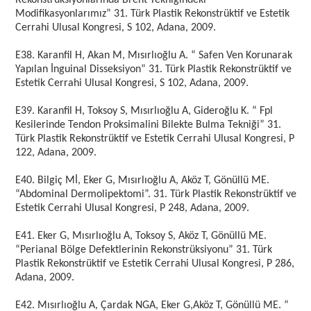
Rekonstrüksiyonlarında Brent Tekniğindeki
Modifikasyonlarımız” 31. Türk Plastik Rekonstrüktif ve Estetik
Cerrahi Ulusal Kongresi, S 102, Adana, 2009.
E38. Karanfil H, Akan M, Mısırlıoğlu A. “ Safen Ven Korunarak
Yapılan İnguinal Disseksiyon” 31. Türk Plastik Rekonstrüktif ve
Estetik Cerrahi Ulusal Kongresi, S 102, Adana, 2009.
E39. Karanfil H, Toksoy S, Mısırlıoğlu A, Gideroğlu K. “ Fpl
Kesilerinde Tendon Proksimalini Bilekte Bulma Tekniği” 31.
Türk Plastik Rekonstrüktif ve Estetik Cerrahi Ulusal Kongresi, P
122, Adana, 2009.
E40. Bilgiç Mİ, Eker G, Mısırlıoğlu A, Aköz T, Gönüllü ME.
“Abdominal Dermolipektomi”. 31. Türk Plastik Rekonstrüktif ve
Estetik Cerrahi Ulusal Kongresi, P 248, Adana, 2009.
E41. Eker G, Mısırlıoğlu A, Toksoy S, Aköz T, Gönüllü ME.
“Perianal Bölge Defektlerinin Rekonstrüksiyonu” 31. Türk
Plastik Rekonstrüktif ve Estetik Cerrahi Ulusal Kongresi, P 286,
Adana, 2009.
E42. Mısırlıoğlu A, Çardak NGA, Eker G,Aköz T, Gönüllü ME. “