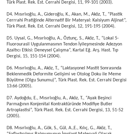
Türk Plast. Rek. Est. Cerrahi Dergisi, 11, 99-101 (2003).
D4. Mısırlıoğlu, A., Gideroğlu, K., Akan, M., Aköz, T., “Plastik
Cerrrahi Pratiğinde Alternatif Bir Materyal: Kalsiyum Aljinat”,
Türk Plast. Rek. Est. Cerrahi Dergisi, 12, 191-195 (2004).
D5. Uysal, G., Mısırlıoğlu, A., Öztunç, S., Aköz, T., “Lokal 5-
Fluorourasil Uygulanmasının Tendon İyileşmesinde Adezyon
Azaltıcı Etkisi: Deneysel Çalışma”, Kartal Eğ. Arş. Hast. Tıp
Dergisi, 15, 151-154 (2004).
D6. Mısırlıoğlu, A., Aköz, T., “Laktasyonel Mastit Sonrasında
Beklenmedik Deformite Gelişimi ve Otolog Doku ile Meme
Büyütme (Olgu Sunumu)”, Türk Plast. Rek. Est. Cerrahi Dergisi
13:66 (2005).
D7. Aydoğdu, E., Mısırlıoğlu, A., Aköz, T., “Ayak Beşinci
Parmağının Konjenital Kontraktüründe Modifiye Butler
Artroplastisi”, Türk Plast. Rek. Est. Cerrahi Dergisi, 13, 51-52
(2005).
D8. Mısırlıoğlu, A., Gök, S., Gül, A.,E., Kılıç, G., Aköz, T.,