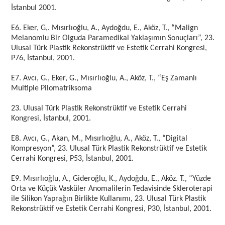
İstanbul 2001.
E6. Eker, G,. Mısırlıoğlu, A., Aydoğdu, E., Aköz, T., “Malign
Melanomlu Bir Olguda Paramedikal Yaklaşımın Sonuçları”, 23.
Ulusal Türk Plastik Rekonstrüktif ve Estetik Cerrahi Kongresi,
P76, İstanbul, 2001.
E7. Avcı, G., Eker, G., Mısırlıoğlu, A., Aköz, T., “Eş Zamanlı
Multiple Pilomatriksoma
23. Ulusal Türk Plastik Rekonstrüktif ve Estetik Cerrahi
Kongresi, İstanbul, 2001.
E8. Avcı, G., Akan, M., Mısırlıoğlu, A., Aköz, T., “Digital
Kompresyon”, 23. Ulusal Türk Plastik Rekonstrüktif ve Estetik
Cerrahi Kongresi, P53, İstanbul, 2001.
E9. Mısırlıoğlu, A., Gideroğlu, K., Aydoğdu, E., Aköz. T., “Yüzde
Orta ve Küçük Vasküler Anomalilerin Tedavisinde Skleroterapi
ile Silikon Yaprağın Birlikte Kullanımı, 23. Ulusal Türk Plastik
Rekonstrüktif ve Estetik Cerrahi Kongresi, P30, İstanbul, 2001.