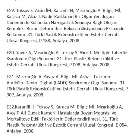
E29. Toksoy S, Akan İM, Karanfil H, Mısırlıoğlu A, Bilgiç Mİ,
Karaca M, Aköz T. Nadir Rastlanan Bir Olgu: Yenidoğan
Döneminde Kullanılan Nazogastrik Sondaya Bağlı Oluşan
Kompleks Burun Deformitesi Rekonstrüksiyonunda Ekspander
Kullanımı. 31. Türk Plastik Rekonstrüktif ve Estetik Cerrahi
Ulusal Kongresi, P 188, Antalya, 2008.
E30. Yavuz A, Mısırlıoğlu A, Toksoy S, Aköz T. Multiple Tuberöz
Ksantoma: Olgu Sunumu. 31. Türk Plastik Rekonstrüktif ve
Estetik Cerrahi Ulusal Kongresi, P 008, Antalya, 2008.
E31. Mısırlıoğlu A, Yavuz A, Bilgi. Mİ, Aköz T. Lakrimo-
Aurikülo_Dento_Digital (LADD) Sendromu: Olgu Sunumu. 31.
Türk Plastik Rekonstrüktif ve Estetik Cerrahi Ulusal Kongresi, P
009, Antalya, 2008.
E32.Karanfil H, Toksoy S, Karaca M, Bilgiç Mİ, Mısırlıoğlu A,
Aköz T. Alt Dudak Kanserli Hastalarda Boyun Metastzı ve
Mortaliteye Etkili Faktörlerin Değerlendirilmesi. 31. Türk
Plastik Rekonstrüktif ve Estetik Cerrahi Ulusal Kongresi, E 054,
Antalya, 2008.