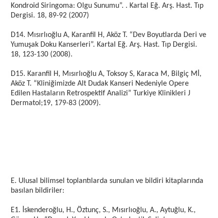
Kondroid Siringoma: Olgu Sunumu”. . Kartal Eğ. Arş. Hast. Tıp
Dergisi. 18, 89-92 (2007)
D14. Mısırlıoğlu A, Karanfil H, Aköz T. “Dev Boyutlarda Deri ve
Yumuşak Doku Kanserleri”. Kartal Eğ. Arş. Hast. Tıp Dergisi.
18, 123-130 (2008).
D15. Karanfil H, Mısırlıoğlu A, Toksoy S, Karaca M, Bilgiç Mİ,
Aköz T. “Kliniğimizde Alt Dudak Kanseri Nedeniyle Opere
Edilen Hastaların Retrospektif Analizi” Turkiye Klinikleri J
Dermatol;19, 179-83 (2009).
E. Ulusal bilimsel toplantılarda sunulan ve bildiri kitaplarında
basılan bildiriler:
E1. İskenderoğlu, H., Öztunç, S., Mısırlıoğlu, A., Aytuğlu, K.,